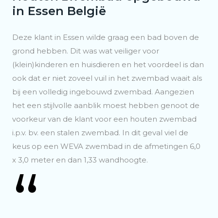
in Essen België
Deze klant in Essen wilde graag een bad boven de
grond hebben. Dit was wat veiliger voor
(klein)kinderen en huisdieren en het voordeel is dan
ook dat er niet zoveel vuil in het zwembad waait als
bij een volledig ingebouwd zwembad. Aangezien
het een stijlvolle aanblik moest hebben genoot de
voorkeur van de klant voor een houten zwembad
i.p.v. bv. een stalen zwembad. In dit geval viel de
keus op een WEVA zwembad in de afmetingen 6,0
x 3,0 meter en dan 1,33 wandhoogte.
“