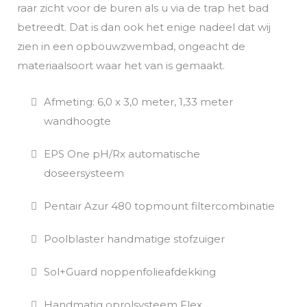
raar zicht voor de buren als u via de trap het bad
betreedt. Dat is dan ook het enige nadeel dat wij
zien in een opbouwzwembad, ongeacht de
materiaalsoort waar het van is gemaakt.
Afmeting: 6,0 x 3,0 meter, 1,33 meter
wandhoogte
EPS One pH/Rx automatische
doseersysteem
Pentair Azur 480 topmount filtercombinatie
Poolblaster handmatige stofzuiger
Sol+Guard noppenfolieafdekking
Handmatig oprolsysteem Flex