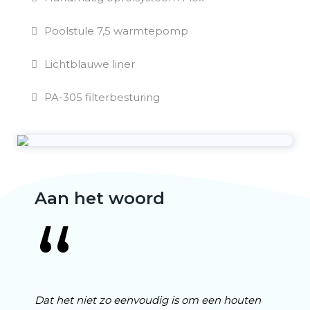
Poolstule 7,5 warmtepomp
Lichtblauwe liner
PA-305 filterbesturing
Aan het woord
“
Dat het niet zo eenvoudig is om een houten