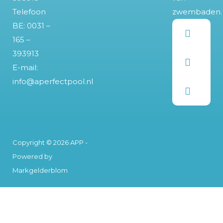
Telefoon
zwembaden.
BE:
0031 –
165 –
393913
E-mail:
info@aperfectpool.nl
Copyright © 2026 APP -
Powered by
Markgelderblom