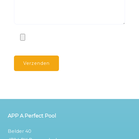
APP A Perfect Pool
Belder 40