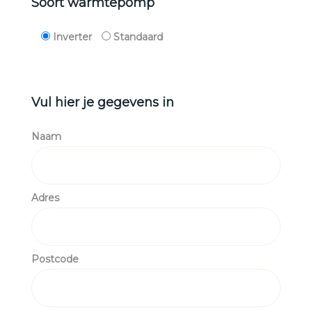
Soort warmtepomp
Inverter
Standaard
Vul hier je gegevens in
Naam
Adres
Postcode