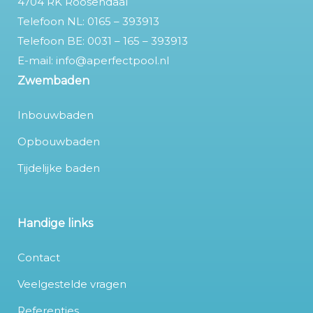
4704 RK Roosendaal
Telefoon NL:
0165 – 393913
Telefoon
BE:
0031 – 165 – 393913
E-mail:
info@aperfectpool.nl
Zwembaden
Inbouwbaden
Opbouwbaden
Tijdelijke baden
Handige links
Contact
Veelgestelde vragen
Referenties